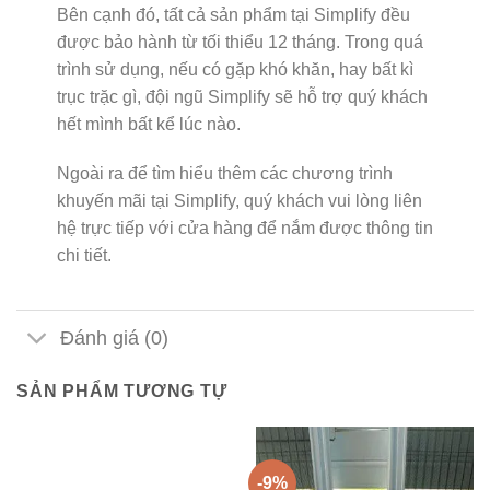
Bên cạnh đó, tất cả sản phẩm tại Simplify đều
được bảo hành từ tối thiểu 12 tháng. Trong quá
trình sử dụng, nếu có gặp khó khăn, hay bất kì
trục trặc gì, đội ngũ Simplify sẽ hỗ trợ quý khách
hết mình bất kể lúc nào.
Ngoài ra để tìm hiểu thêm các chương trình
khuyến mãi tại Simplify, quý khách vui lòng liên
hệ trực tiếp với cửa hàng để nắm được thông tin
chi tiết.
Đánh giá (0)
SẢN PHẨM TƯƠNG TỰ
-9%